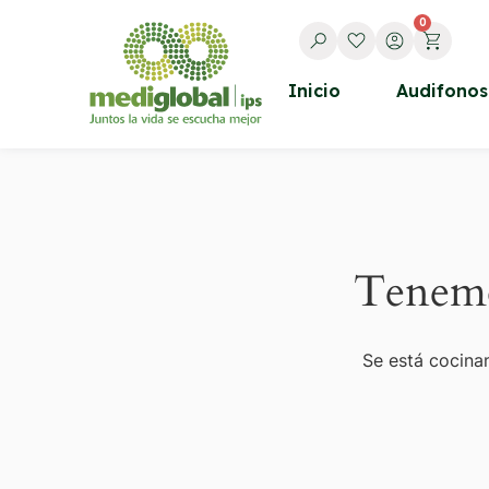
0
Inicio
Audifonos
Tenemo
Se está cocinan