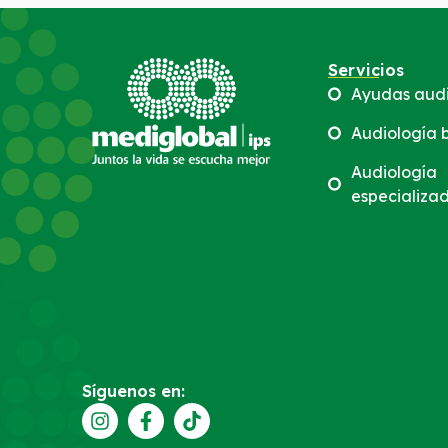
Servicios
Ayudas audi
Audiología 
Audiología
especializa
Síguenos en: