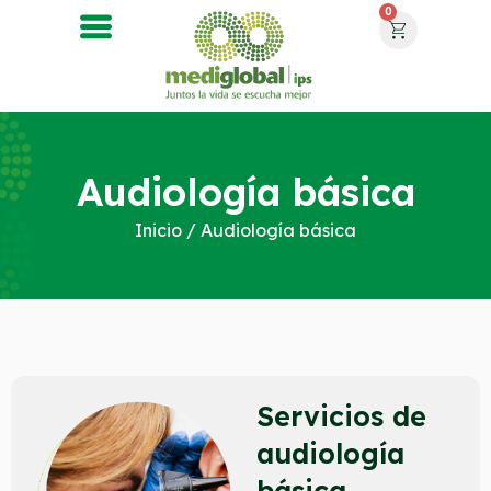
0
Audiología básica
Inicio
/ Audiología básica
Servicios de
audiología
básica