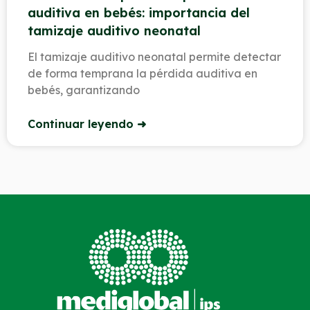
auditiva en bebés: importancia del
tamizaje auditivo neonatal
El tamizaje auditivo neonatal permite detectar
de forma temprana la pérdida auditiva en
bebés, garantizando
Continuar leyendo ➜