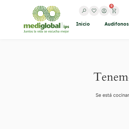
0
Inicio
Audifonos
Tenemo
Se está cocinan