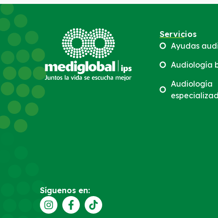
Servicios
Ayudas audi
Audiología 
Audiología
especializa
Síguenos en: