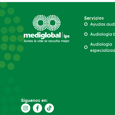
Servicios
Ayudas audi
Audiología 
Audiología
especializa
Síguenos en: