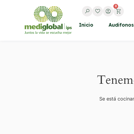
0
Inicio
Audifonos
Tenemo
Se está cocinan