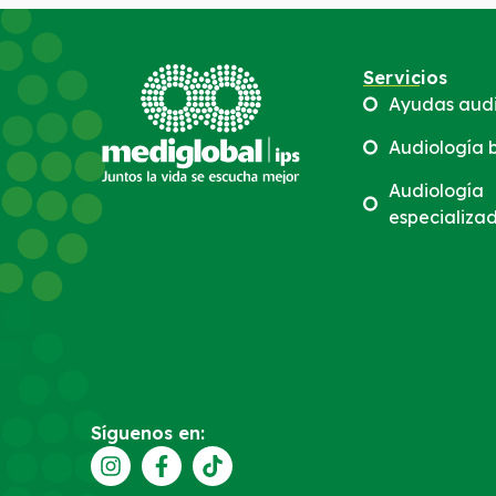
Servicios
Ayudas audi
Audiología 
Audiología
especializa
Síguenos en: