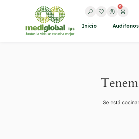
0
Inicio
Audifonos
Tenemo
Se está cocinan